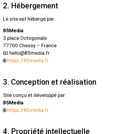
2. Hébergement
Le site est hébergé par :
85Media
3 place Octogonale
77700 Chessy – France
📧
hello@85media.fr
🌐
https://85media.fr
3. Conception et réalisation
Site conçu et développé par :
85Media
🌐
https://85media.fr
4. Propriété intellectuelle